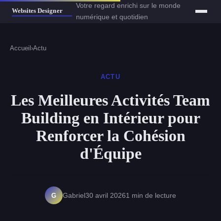
Votre regard enrichi sur le monde
numérique et quotidien
Accueil
›
Actu
ACTU
Les Meilleures Activités Team
Building en Intérieur pour
Renforcer la Cohésion
d'Équipe
G
Gabriel
30 avril 2026
1 min de lecture